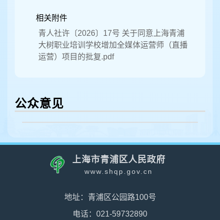
相关附件
青人社许〔2026〕17号 关于同意上海青浦
大树职业培训学校增加全媒体运营师（直播
运营）项目的批复.pdf
公众意见
上海市青浦区人民政府
www.shqp.gov.cn
地址：青浦区公园路100号
电话：021-59732890