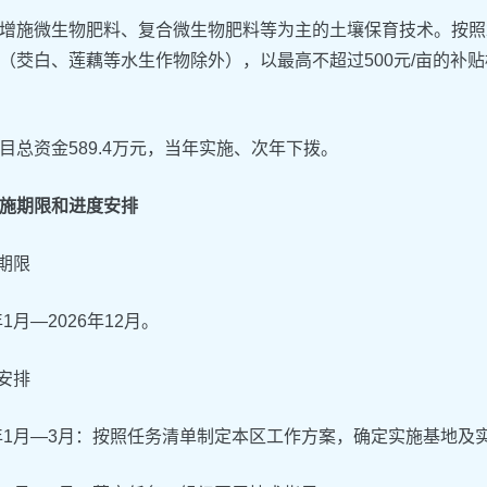
增施微生物肥料、复合微生物肥料等为主的土壤保育技术。按照2
（茭白、莲藕等水生作物除外），以最高不超过500元/亩的补
。
目总资金589.4万元，当年实施、次年下拨。
施期限和进度安排
施期限
年1月—2026年12月。
度安排
6年1月—3月：按照任务清单制定本区工作方案，确定实施基地及