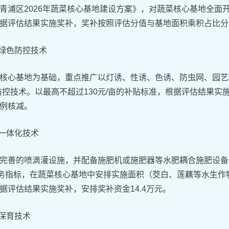
青浦区2026年蔬菜核心基地建设方案》，对蔬菜核心基地全面
据评估结果实施奖补，奖补按照评估分值与基地面积乘积占比分配
菜绿色防控技术
核心基地为基础，重点推广以灯诱、性诱、色诱、防虫网、园艺
防控技术。以最高不超过130元/亩的补贴标准，根据评估结果实
例核减。
肥一体化技术
完善的喷滴灌设施，并配备施肥机或施肥器等水肥耦合施肥设备
任务指标，在蔬菜核心基地中安排实施面积（茭白、莲藕等水生作物
据评估结果实施奖补，安排奖补资金14.4万元。
壤保育技术