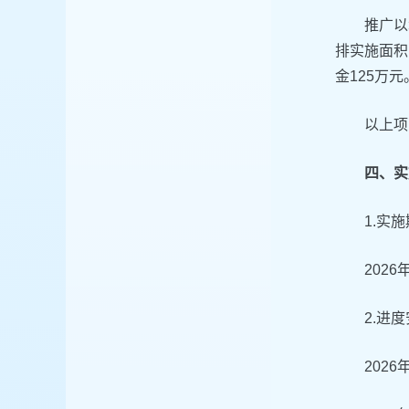
推广以
排实施面积
金125万元
以上项
四、实
1.实
2026
2.进
202