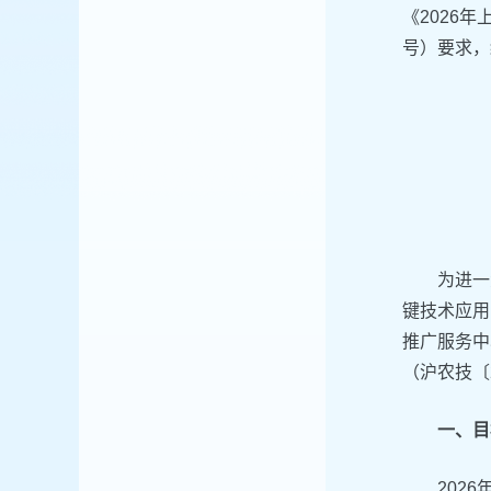
《2026
号）要求，
为进一
键技术应用
推广服务中
（沪农技〔
一、目
202