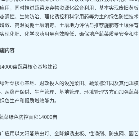
应用，同时推进蔬菜废弃物资源化综合利用，基本实现废旧黄板
态调控、生物防治、理化诱控和科学用药等为主的绿色防控技术
增效、高温闷棚土壤消毒、土壤地力评估与推荐施肥等土壤保育
实现化肥、化学农药用量有效降低，确保地产蔬菜质量安全和生
施内容
展14000亩蔬菜核心基地建设
绿叶菜核心基地、财政投入的设施菜田、蔬菜标准园及其他规模化
。从稳产保供、生产管理、基地管理、环境管理等方面加强蔬菜
绿色生产和提质增效能力。
广蔬菜绿色防控面积14000亩
广应用以太阳能杀虫灯、全降解诱虫板、性诱剂、防虫网、园艺