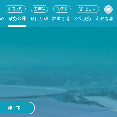
中国上海
无障碍
关怀版
语言
中心
政务公开
政民互动
数说青浦
公众服务
走进青浦
搜一下