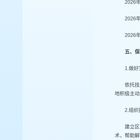
202
202
202
五、保
1.做
依托技
地积极主动
2.组
建立区
术，帮助解