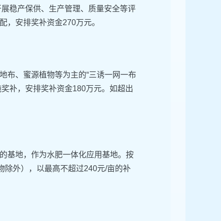
开展稳产保供、生产管理、质量安全等评
，安排奖补资金270万元。
地布、蜜源植物等为主的“三诱一网一布
施奖补，安排奖补资金180万元。如超出
的基地，作为水肥一体化应用基地。按
除外），以最高不超过240元/亩的补