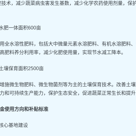
控技术，减少蔬菜病虫害发生基数，减少化学农药使用剂量，保
广水肥一体面积600亩
用全水溶性肥料，包括大中微量元素水溶肥料、有机水溶肥料、
高肥料养分利用率，减少化肥使用量，实现节水减工降本。
广土壤保育面积2500亩
增施微生物肥料、微生物菌剂等为主的土壤保育技术。改善土壤
力和可持续生产能力，保护生态安全，促进蔬菜正常生长和提升
金使用方向和补贴标准
菜核心基地建设