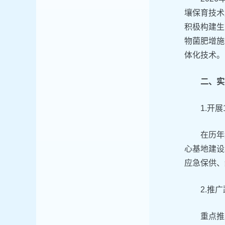
壤保育技术
积极构建生
物菌肥增施
体化技术。
二、实
1.开
在历年
心基地建设
应急保供、
2.推
重点推