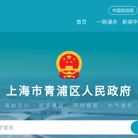
中国政府网
首页
一网通办
新闻
上海市青浦区人民政府
海纳百川 · 追求卓越 · 开明睿智 · 大气谦和