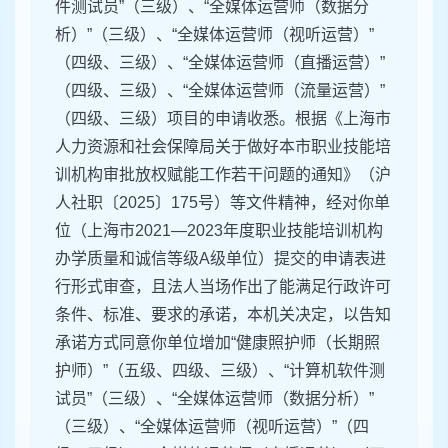
件测试员”（三级）、“全媒体运营师（数据分
析）”（三级）、“全媒体运营师（视听运营）”
（四级、三级）、“全媒体运营师（直播运营）”
（四级、三级）、“全媒体运营师（流量运营）”
（四级、三级）项目的申请收悉。根据《上海市
人力资源和社会保障局关于做好本市职业技能培
训机构审批放权赋能工作若干问题的通知》（沪
人社职〔2025〕175号）等文件精神，经对你单
位（上海市2021—2023年度职业技能培训机构
办学质量和诚信等级A级单位）提交的申请表进
行形式审查，且法人当场作出了能满足行政许可
条件、标准、要求的承诺，本机关决定，以告知
承诺方式同意你单位增加“健康照护师（长期照
护师）”（五级、四级、三级）、“计算机软件测
试员”（三级）、“全媒体运营师（数据分析）”
（三级）、“全媒体运营师（视听运营）”（四