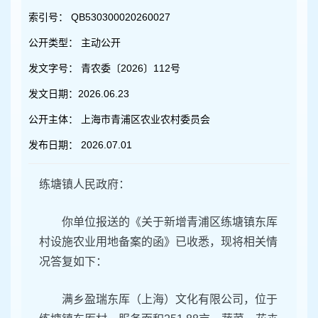
容
区
索引号：
QB530300020260027
域
公开类型：
主动公开
发文字号：
青农委〔2026〕112号
发文日期：
2026.06.23
公开主体：
上海市青浦区农业农村委员会
发布日期：
2026.07.01
练塘镇人民政府：
你单位报送的《关于新增青浦区练塘镇东厍
村设施农业用地备案的函》已收悉，现将相关情
况答复如下：
满乡盈瑞东厍（上海）文化有限公司，位于