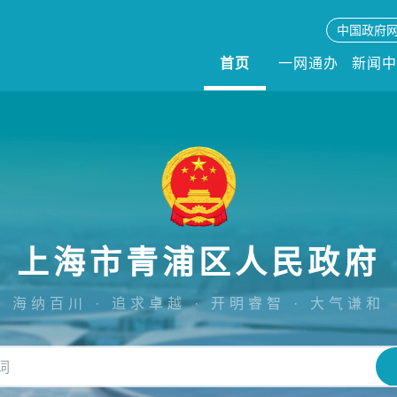
中国政府
首页
一网通办
新闻
上海市青浦区人民政府
海纳百川 · 追求卓越 · 开明睿智 · 大气谦和