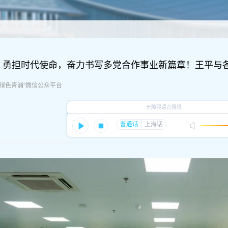
、勇担时代使命，奋力书写多党合作事业新篇章！王平与
源：“绿色青浦”微信公众平台