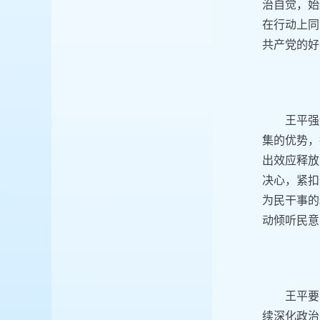
治自觉，始
在行动上同
共产党的好
王平强
集的优势，
出效应释放
决心，紧扣
为民干事的
动倾听民意
王平要
续深化政治