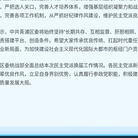
，严把选人关口，完善人才培养体系，增强基层组织凝聚力和战
，完善各项工作机制，从严抓好纪律作风建设，维护民主党派良
示，中共青浦区委将始终坚持“长期共存、互相监督、肝胆相照
责搭建平台、创造条件。希望大家传承优良传统、扛起时代重任
业新局面，为加快建设社会主义现代化国际大都市的枢纽门户贡
区委统战部全面总结本次民主党派换届工作情况。各民主党派新
辈优良作风，立足自身界别优势，认真履行参政党职能，积极建
质量发展大局。