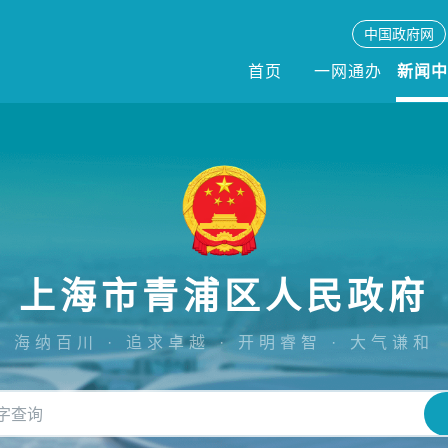
中国政府网
首页
一网通办
新闻
上海市青浦区人民政府
海纳百川 · 追求卓越 · 开明睿智 · 大气谦和