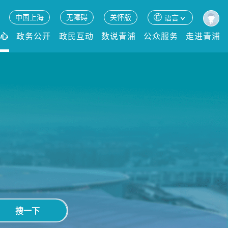
中国上海
无障碍
关怀版
语言
中心
政务公开
政民互动
数说青浦
公众服务
走进青浦
搜一下