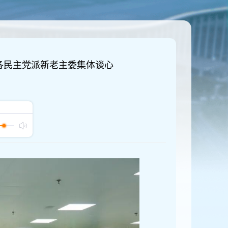
各民主党派新老主委集体谈心