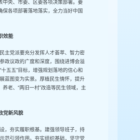
对表中央、市委、区委各项决策部署。要
，确保各项部署落地落实，全力当好中国
职效能
民主党派要充分发挥人才荟萃、智力密
参政议政的广度和深度，围绕进博会溢
“十五五”目标，增强规划落地的信心和
展蓝图变为实景。厚植民生情怀，提升
、养老、“两旧一村”改造等民生领域，主
政党新风貌
设，夯实履职根基。建强领导班子，持
示范引领作用。夯实组织基础，坚守党