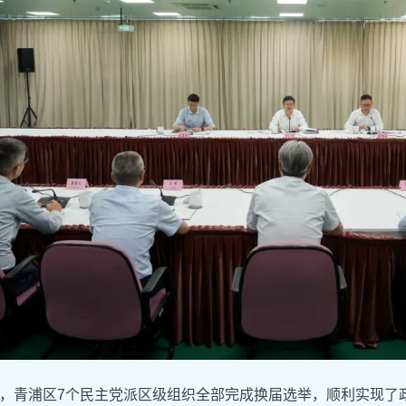
，青浦区7个民主党派区级组织全部完成换届选举，顺利实现了