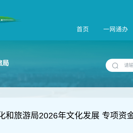
首页
一网通办
旅局
化和旅游局2026年文化发展 专项