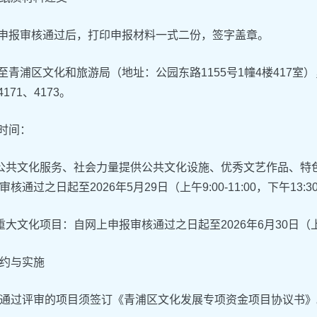
上申报审核通过后，打印申报材料一式二份，签字盖章。
交至青浦区文化和旅游局（地址：公园东路1155号1幢4楼417
-4171、4173。
交时间：
公共文化服务、社会力量提供公共文化设施、优秀文艺作品、特
核通过之日起至2026年5月29日（上午9:00-11:00，下午13:30-
重大文化项目：自网上申报审核通过之日起至2026年6月30日（上午9:00
约与实施
通过评审的项目须签订《青浦区文化发展专项资金项目协议书》