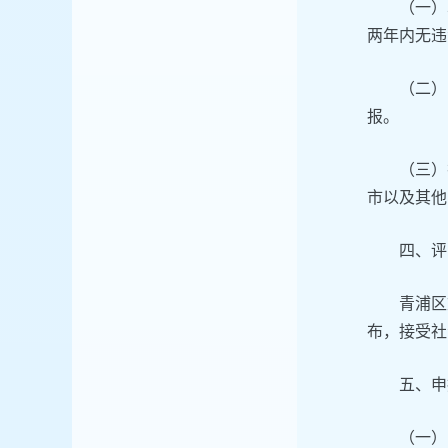
（一）
两年内无违
（二）
报。
（三）
市以及其他
四、评
青浦区
布，接受社
五、申
（一）