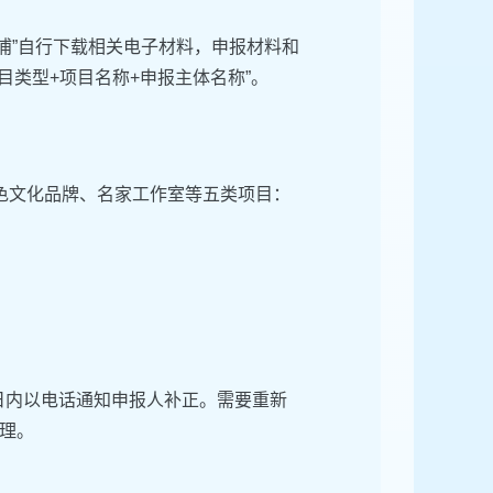
“绿色青浦”自行下载相关电子材料，申报材料和
项目类型+项目名称+申报主体名称”。
色文化品牌、名家工作室等五类项目：
日内以电话通知申报人补正。需要重新
理。