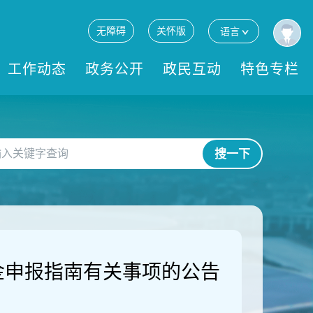
无障碍
关怀版
语言
工作动态
政务公开
政民互动
特色专栏
搜一下
资金申报指南有关事项的公告