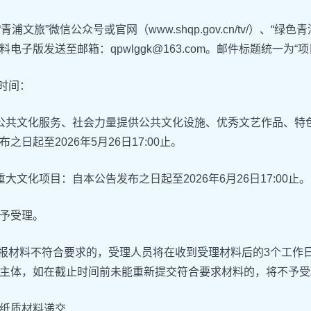
录“青浦文旅”微信公众号或官网（www.shqp.gov.cn/tv/）、
料电子版发送至邮箱：qpwlggk@163.com。邮件标题统一为“
报时间：
公共文化服务、社会力量提供公共文化设施、优秀文艺作品、特
之日起至2026年5月26日17:00止。
重大文化项目：自本公告发布之日起至2026年6月26日17:00止。
予受理。
申报材料不符合要求的，受理人员将在收到受理材料后的3个工作
主体，如在截止时间前未能重新提交符合要求材料的，将不予受
纸质材料递交