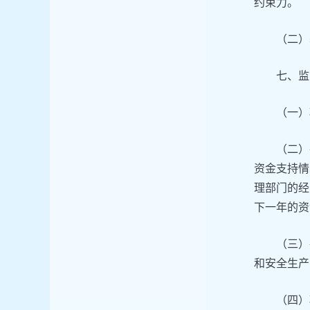
约束力。
（二）
七、监
（一）
（二）
资金支持情
理部门的经
下一年的资
（三）
和安全生产
（四）