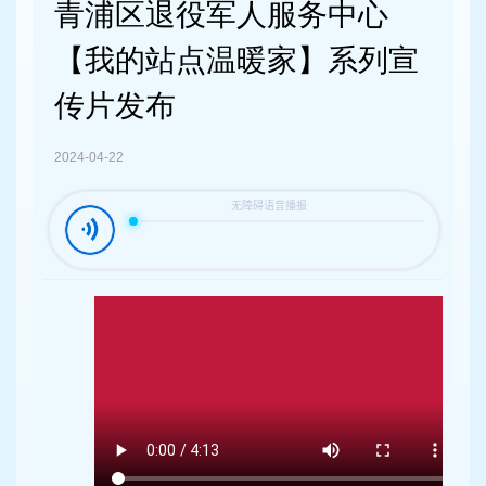
容
青浦区退役军人服务中心
区
域
【我的站点温暖家】系列宣
传片发布
2024-04-22