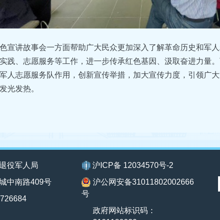
色宣讲故事会一方面帮助广大民众更加深入了解革命历史和军人
实践、志愿服务等工作，进一步传承红色基因、汲取奋进力量。
军人志愿服务队作用，创新宣传举措，加大宣传力度，引领广大
发光发热。
退役军人局
沪ICP备 12034570号-2
城中南路409号
沪公网安备31011802002666
号
726684
政府网站标识码：