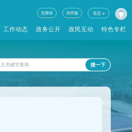
无障碍
关怀版
语言
工作动态
政务公开
政民互动
特色专栏
搜一下