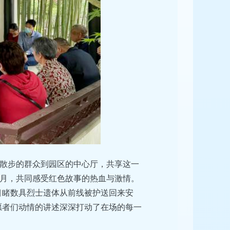
散步的群众到园区的中心厅，共享这一
月，共同感受红色故事的热血与激情。
目睹数具烈士遗体从前线被护送回来安
愿者们动情的讲述深深打动了在场的每一