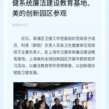
容
健系统廉洁建设教育基地、
区
域
美的创新园区参观
2026-03-27
近日，青浦区卫健工作党委组织党政班子成
员、科室（群团）负责人及各卫生健康单位党政
班子主要负责人，赴上海市卫健系统廉洁建设教
育基地、上海美的全球创新园区开展专题参观学
习活动，以廉洁教育筑牢思想根基，以创新理念
赋能卫健发展。