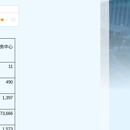
务中心
11
490
1,397
873,666
1,573