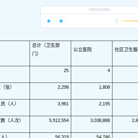
总计（卫生部
公立医院
社区卫生服
门）
25
4
数（张）
2,298
1,808
人员（人）
3,961
2,195
次数（人次）
5,912,554
3,038,888
2,
（人）
56,319
54,746