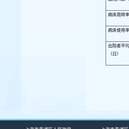
病床周转
病床使用
出院者平
（日）