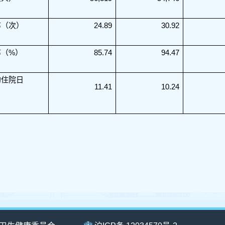
率（次）
24.89
30.92
率（%）
85.74
94.47
均住院日
11.41
10.24