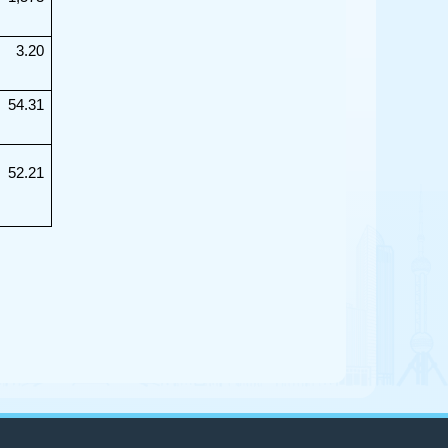
3.20
54.31
52.21