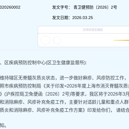
020260002
发文字号：
青卫健预防〔2026〕2号
发文日期：
2026.03.25
、区疾病预防控制中心(区卫生健康监督所):
维持辖区无脊髓灰质炎状态，进一步做好麻疹、风疹防控工作，
照市疾病预防控制局《关于印发<2026年度上海市消灭脊髓灰
》(沪疾控局卫免便函〔2026〕2号)等要求，我区将于2026年
和消除麻疹、风疹补充免疫工作，主要针对适龄儿童和重点人群开
质炎和消除麻疹、风疹补充免疫工作方案》印发给你们， 请结
知。