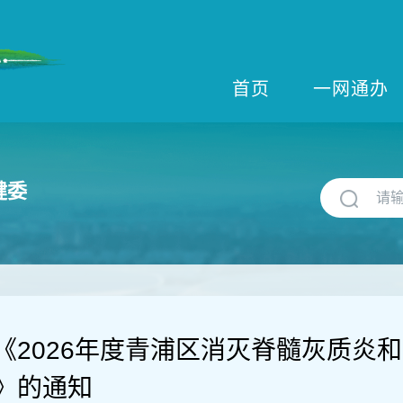
首页
一网通办
健委
《2026年度青浦区消灭脊髓灰质炎
》的通知