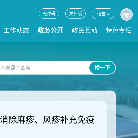
无障碍
关怀版
语言
工作动态
政务公开
政民互动
特色专栏
搜一下
和消除麻疹、风疹补充免疫