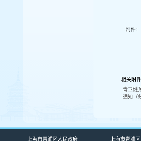
附件：
相关附
青卫健
通知（归
上海市青浦区人民政府
上海市青浦区