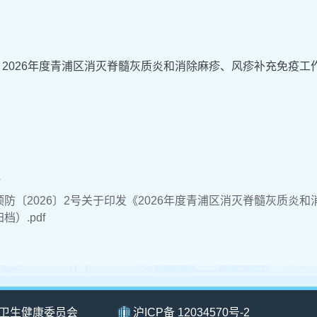
 2026年度青浦区消灭脊髓灰质炎和消除麻疹、风疹补充免疫工
件
预防〔2026〕2号关于印发《2026年度青浦区消灭脊髓灰质炎
档）.pdf
卫生健康委员会
沪ICP备 12034570号-2