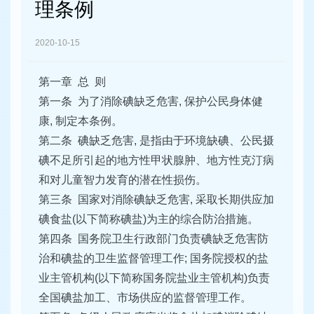
容
理条例
区
域
2020-10-15
第一章 总 则
第一条 为了消除碘缺乏危害, 保护公民身体健
康, 制定本条例。
第二条 碘缺乏危害, 是指由于环境缺碘、公民摄
碘不足所引起的地方性甲状腺肿、地方性克汀病
和对儿童智力发育的潜在性损伤。
第三条 国家对消除碘缺乏危害, 采取长期供应加
碘食盐(以下简称碘盐)为主的综合防治措施。
第四条 国务院卫生行政部门负责碘缺乏危害防
治和碘盐的卫生监督管理工作; 国务院授权的盐
业主管机构(以下简称国务院盐业主管机构)负责
全国碘盐加工、市场供应的监督管理工作。