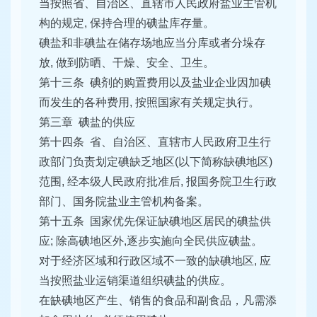
当按照省、自治区、直辖市人民政府盐业主管机
构的规定, 保持合理的碘盐库存量。
碘盐和非碘盐在储存场地应当分库或者分垛存
放, 做到防晒、干燥、安全、卫生。
第十三条 碘剂的购置费用以及盐业企业因加碘
而发生的各种费用, 按照国家有关规定执行。
第三章 碘盐的供应
第十四条 省、自治区、直辖市人民政府卫生行
政部门负责划定碘缺乏地区(以下简称缺碘地区)
范围, 经本级人民政府批准后, 报国务院卫生行政
部门、国务院盐业主管机构备案。
第十五条 国家优先保证缺碘地区居民的碘盐供
应; 除高碘地区外,逐步实施向全民供应碘盐。
对于经济区域和行政区域不一致的缺碘地区, 应
当按照盐业运销渠道组织碘盐的供应。
在缺碘地区产生、销售的食品和副食品，凡需添