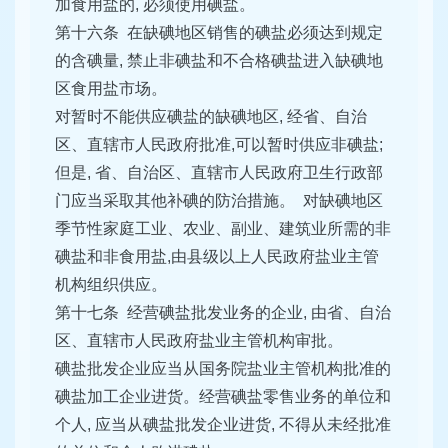
加食用盐的, 必须使用碘盐。
第十六条 在缺碘地区销售的碘盐必须达到规定
的含碘量, 禁止非碘盐和不合格碘盐进入缺碘地
区食用盐市场。
对暂时不能供应碘盐的缺碘地区, 经省、自治
区、直辖市人民政府批准,可以暂时供应非碘盐;
但是, 省、自治区、直辖市人民政府卫生行政部
门应当采取其他补碘的防治措施。 对缺碘地区
季节性家庭工业、农业、副业、建筑业所需的非
碘盐和非食用盐,由县级以上人民政府盐业主管
机构组织供应。
第十七条 经营碘盐批发业务的企业, 由省、自治
区、直辖市人民政府盐业主管机构审批。
碘盐批发企业应当从国务院盐业主管机构批准的
碘盐加工企业进货。经营碘盐零售业务的单位和
个人, 应当从碘盐批发企业进货, 不得从未经批准