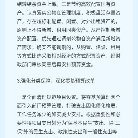
结转结余资金上缴。三是节约高效配置国有资
产。认真落实公物仓管理制度，积极盘活存量资
产，存在超标准配置、闲置、对外出租资产的，
原则上不得新增、租用同类资产。从严控制新增
资产配置，优先通过调剂公物仓资产满足新增资
产需求；确实不能调剂的，从购置、建设、租用
等方式比选采取相对经济的方式配置资产，经财
政部门审核同意后再安排预算资金。
3.强化分类保障，深化零基预算改革
一是全面清理规范项目设置。将零基预算理念全
面引入部门预算管理，打破支出固化僵化格局，
工作任务减少的如实减少安排。根据重要性和必
要性将项目支出划分为“保基本民生”支出、除“三
保”外的民生支出、政策性支出和一般性支出等