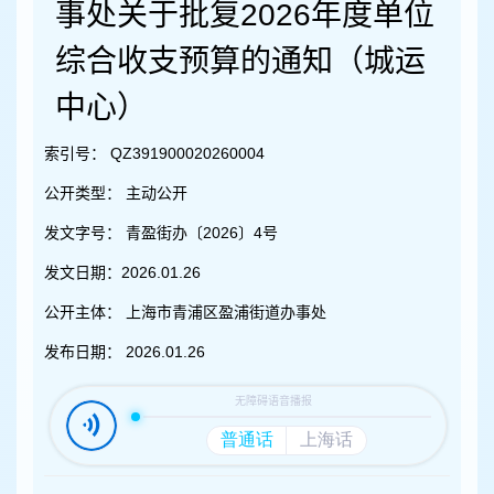
容
事处关于批复2026年度单位
区
域
综合收支预算的通知（城运
中心）
索引号：
QZ391900020260004
公开类型：
主动公开
发文字号：
青盈街办〔2026〕4号
发文日期：
2026.01.26
公开主体：
上海市青浦区盈浦街道办事处
发布日期：
2026.01.26