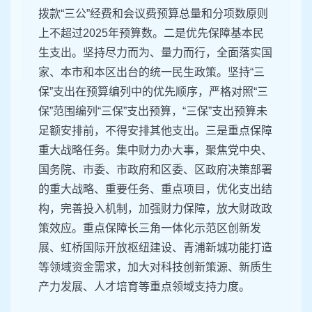
拨款“三公”经费和会议费预算总量和分项数原则
上不超过2025年预算数。二是优先保障基本民
生支出。坚持尽力而为、量力而行，全面落实国
家、本市和本区出台的统一民生政策。坚持“三
保”支出在预算编列中的优先顺序，严格对照“三
保”范围编列“三保”支出预算，“三保”支出预算未
足额安排前，不得安排其他支出。三是重点保障
重大战略任务。集中财力办大事，聚焦党中央、
国务院、市委、市政府和区委、区政府决策部署
的重大战略、重要任务、重点项目，优化支出结
构，完善投入机制，加强财力保障，放大财政政
策效应。重点保障长三角一体化示范区创新发
展、虹桥国际开放枢纽建设、青浦新城功能打造
等领域资金需求，加大对科技创新策源、新质生
产力发展、人才培育等重点领域支持力度。