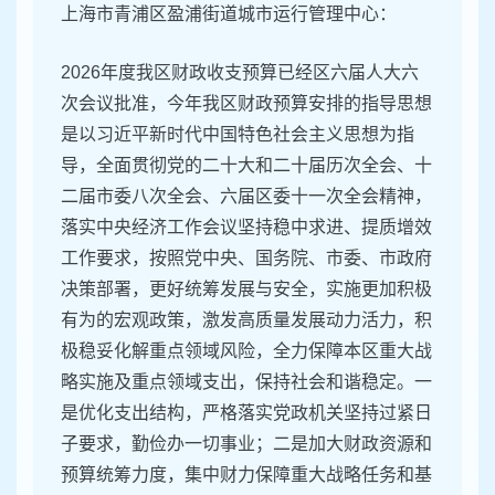
上海市青浦区盈浦街道城市运行管理中心：
2026年度我区财政收支预算已经区六届人大六
次会议批准，今年我区财政预算安排的指导思想
是以习近平新时代中国特色社会主义思想为指
导，全面贯彻党的二十大和二十届历次全会、十
二届市委八次全会、六届区委十一次全会精神，
落实中央经济工作会议坚持稳中求进、提质增效
工作要求，按照党中央、国务院、市委、市政府
决策部署，更好统筹发展与安全，实施更加积极
有为的宏观政策，激发高质量发展动力活力，积
极稳妥化解重点领域风险，全力保障本区重大战
略实施及重点领域支出，保持社会和谐稳定。一
是优化支出结构，严格落实党政机关坚持过紧日
子要求，勤俭办一切事业；二是加大财政资源和
预算统筹力度，集中财力保障重大战略任务和基