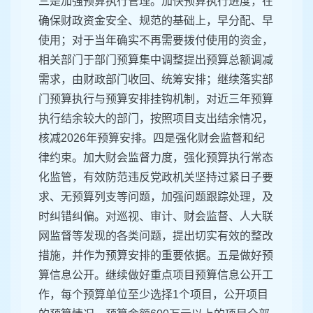
三是加强预算执行管理。加快预算执行进度，在
确保财政资金安全、规范的基础上，早分配、早
使用；对于当年确实不再需要拨付使用的资金，
相关部门于部门预算集中调整提出预算总额调减
需求，由财政部门收回、统筹安排；继续落实部
门预算执行与预算安排挂钩机制，对近三年预算
执行结余较大的部门，按照项目支出结余情况，
核减2026年预算安排。四是强化财会监督和纪
律约束。加大财会监督力度，强化预算执行常态
化监管，有效防范违反党政机关坚持过紧日子要
求、无预算列支等问题，加强问题跟踪处理，及
时纠错纠偏。对巡视、审计、财会监督、人大联
网监督等发现的各类问题，提出切实有效的整改
措施，并作为预算安排的重要依据。五是做好预
算信息公开。继续做好重点项目预算信息公开工
作，每个预算单位至少选择1个项目，公开项目