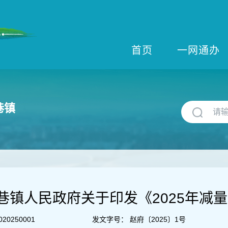
首页
一网通办
巷镇
巷镇人民政府关于印发《2025年减
020250001
发文字号：
赵府〔2025〕1号