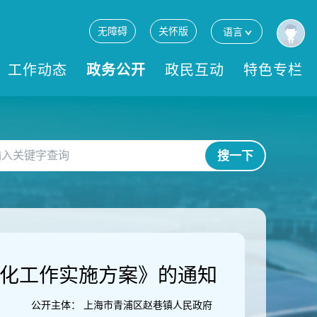
无障碍
关怀版
语言
工作动态
政务公开
政民互动
特色专栏
搜一下
量化工作实施方案》的通知
公开主体：
上海市青浦区赵巷镇人民政府