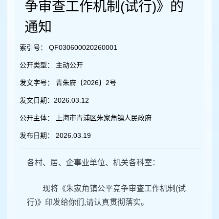
容
争审查工作机制(试行)》的
区
域
通知
索引号：
QF030600020260001
公开类型：
主动公开
发文字号：
青朱府〔2026〕2号
发文日期：
2026.03.12
公开主体：
上海市青浦区朱家角镇人民政府
发布日期：
2026.03.19
各村、居、企事业单位、机关各科室：
现将《朱家角镇公平竞争审查工作机制(试
行)》印发给你们,请认真贯彻落实。