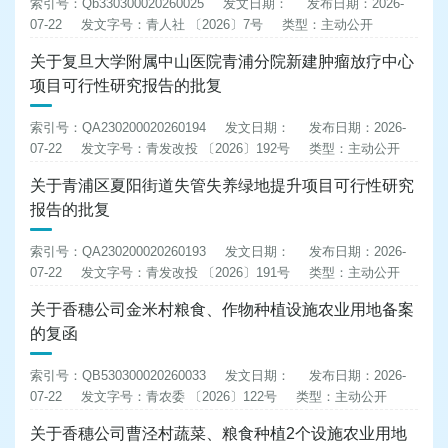
索引号：Qb330300020260025
发文日期：
发布日期：2026-
07-22
发文字号：青人社 〔2026〕7号
类型：主动公开
关于复旦大学附属中山医院青浦分院新建肿瘤放疗中心
项目可行性研究报告的批复
索引号：QA230200020260194
发文日期：
发布日期：2026-
07-22
发文字号：青发改投 〔2026〕192号
类型：主动公开
关于青浦区夏阳街道失管失养绿地提升项目可行性研究
报告的批复
索引号：QA230200020260193
发文日期：
发布日期：2026-
07-22
发文字号：青发改投 〔2026〕191号
类型：主动公开
关于香穗公司金米村粮食、作物种植设施农业用地备案
的复函
索引号：QB530300020260033
发文日期：
发布日期：2026-
07-22
发文字号：青农委 〔2026〕122号
类型：主动公开
关于香穗公司曹泾村蔬菜、粮食种植2个设施农业用地