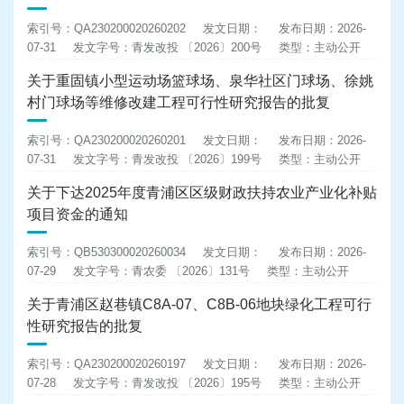
索引号：QA230200020260202
发文日期：
发布日期：2026-
07-31
发文字号：青发改投 〔2026〕200号
类型：主动公开
关于重固镇小型运动场篮球场、泉华社区门球场、徐姚
村门球场等维修改建工程可行性研究报告的批复
索引号：QA230200020260201
发文日期：
发布日期：2026-
07-31
发文字号：青发改投 〔2026〕199号
类型：主动公开
关于下达2025年度青浦区区级财政扶持农业产业化补贴
项目资金的通知
索引号：QB530300020260034
发文日期：
发布日期：2026-
07-29
发文字号：青农委 〔2026〕131号
类型：主动公开
关于青浦区赵巷镇C8A-07、C8B-06地块绿化工程可行
性研究报告的批复
索引号：QA230200020260197
发文日期：
发布日期：2026-
07-28
发文字号：青发改投 〔2026〕195号
类型：主动公开