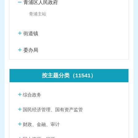
容
青浦区人民政府
区
域
青浦主站
街道镇
委办局
按主题分类（11541）
综合政务
国民经济管理、国有资产监管
财政、金融、审计