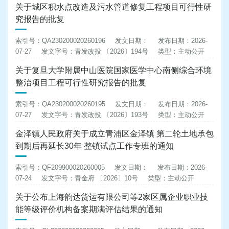
关于城区积水点改造及污水管道修复工程项目可行性研
究报告的批复
索引号：QA230200020260196
发文日期：
发布日期：2026-
07-27
发文字号：青发改投 〔2026〕194号
类型：主动公开
关于复旦大学附属中山医院国家医学中心南侧综合环境
整治项目工程可行性研究报告的批复
索引号：QA230200020260195
发文日期：
发布日期：2026-
07-27
发文字号：青发改投 〔2026〕193号
类型：主动公开
金泽镇人民政府关于成立青浦区金泽镇 第二轮土地承包
到期后再延长30年 整镇试点工作专班的通知
索引号：QF209900020260005
发文日期：
发布日期：2026-
07-24
发文字号：青金府 〔2026〕10号
类型：主动公开
关于公布上海韵达货运有限公司等2家区属企业职业技
能等级评价机构备案期满评估结果的通知