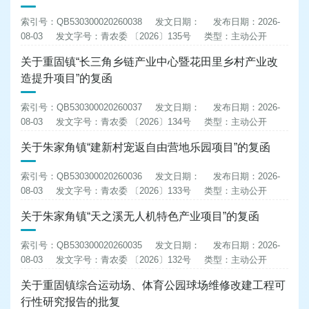
索引号：QB530300020260038
发文日期：
发布日期：2026-
08-03
发文字号：青农委 〔2026〕135号
类型：主动公开
关于重固镇“长三角乡链产业中心暨花田里乡村产业改
造提升项目”的复函
索引号：QB530300020260037
发文日期：
发布日期：2026-
08-03
发文字号：青农委 〔2026〕134号
类型：主动公开
关于朱家角镇“建新村宠返自由营地乐园项目”的复函
索引号：QB530300020260036
发文日期：
发布日期：2026-
08-03
发文字号：青农委 〔2026〕133号
类型：主动公开
关于朱家角镇“天之溪无人机特色产业项目”的复函
索引号：QB530300020260035
发文日期：
发布日期：2026-
08-03
发文字号：青农委 〔2026〕132号
类型：主动公开
关于重固镇综合运动场、体育公园球场维修改建工程可
行性研究报告的批复