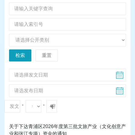
检索
重置
-
-
号
关于下达青浦区2026年度第三批文旅产业（文化创意产
业和张江专项）资金的通知