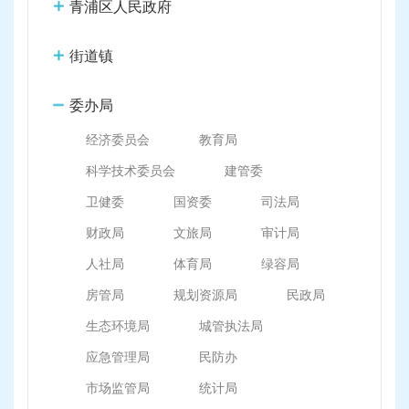
容
青浦区人民政府
区
域
街道镇
委办局
经济委员会
教育局
科学技术委员会
建管委
卫健委
国资委
司法局
财政局
文旅局
审计局
人社局
体育局
绿容局
房管局
规划资源局
民政局
生态环境局
城管执法局
应急管理局
民防办
市场监管局
统计局