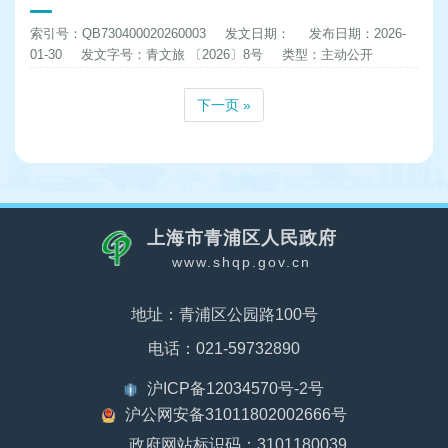
索引号：QB730400020260003
发文日期：
发布日期：2026-
01-30
发文字号：青文旅 〔2026〕8号
类型：主动公开
下一页 »
上海市青浦区人民政府
www.shqp.gov.cn
地址：青浦区公园路100号
电话：021-59732890
沪ICP备12034570号-2号
沪公网安备31011802002666号
政府网站标识码：3101180039