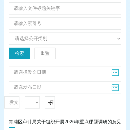
检索
重置
-
-
号
青浦区审计局关于组织开展2026年重点课题调研的意见