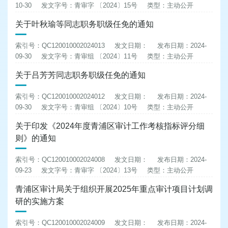
10-30
发文字号：青审字 〔2024〕15号
类型：主动公开
关于叶秋瑜等同志职务职级任免的通知
索引号：QC120010002024013
发文日期：
发布日期：2024-
09-30
发文字号：青审组 〔2024〕11号
类型：主动公开
关于吕芳芳同志职务职级任免的通知
索引号：QC120010002024012
发文日期：
发布日期：2024-
09-30
发文字号：青审组 〔2024〕10号
类型：主动公开
关于印发《2024年度青浦区审计工作考核指标评分细
则》的通知
索引号：QC120010002024008
发文日期：
发布日期：2024-
09-23
发文字号：青审字 〔2024〕13号
类型：主动公开
青浦区审计局关于组织开展2025年重点审计项目计划调
研的实施方案
索引号：QC120010002024009
发文日期：
发布日期：2024-