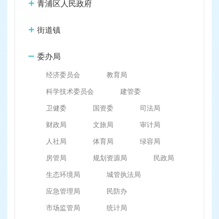
容
青浦区人民政府
区
域
街道镇
委办局
经济委员会
教育局
科学技术委员会
建管委
卫健委
国资委
司法局
财政局
文旅局
审计局
人社局
体育局
绿容局
房管局
规划资源局
民政局
生态环境局
城管执法局
应急管理局
民防办
市场监管局
统计局