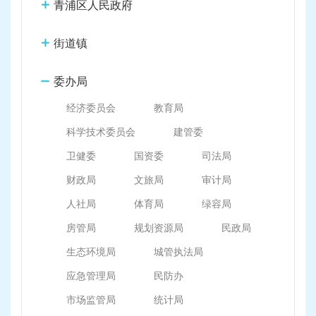
容
青浦区人民政府
区
域
街道镇
委办局
经济委员会
教育局
科学技术委员会
建管委
卫健委
国资委
司法局
财政局
文旅局
审计局
人社局
体育局
绿容局
房管局
规划资源局
民政局
生态环境局
城管执法局
应急管理局
民防办
市场监管局
统计局