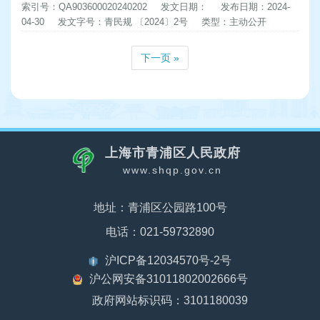
索引号：QA903600020240202
发文日期：
发布日期：2024-
04-30
发文字号：青民规 〔2024〕2号
类型：主动公开
下一页 »
上海市青浦区人民政府
www.shqp.gov.cn
地址：青浦区公园路100号
电话：021-59732890
沪ICP备12034570号-2号
沪公网安备31011802002666号
政府网站标识码：3101180039