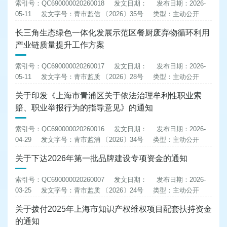
索引号：QC690000020260018
发文日期：
发布日期：2026-
05-11
发文字号：青市监信 〔2026〕35号
类型：主动公开
长三角生态绿色一体化发展示范区餐厨废弃物循环利用
产业链质量提升工作方案
索引号：QC690000020260017
发文日期：
发布日期：2026-
05-11
发文字号：青市监质 〔2026〕28号
类型：主动公开
关于印发《上海市青浦区关于依法治理牟利性职业索
赔、职业举报行为的指导意见》的通知
索引号：QC690000020260016
发文日期：
发布日期：2026-
04-29
发文字号：青市监消 〔2026〕34号
类型：主动公开
关于下达2026年第一批品牌建设专项资金的通知
索引号：QC690000020260007
发文日期：
发布日期：2026-
03-25
发文字号：青市监质 〔2026〕24号
类型：主动公开
关于拨付2025年上海市知识产权维权项目配套扶持资金
的通知