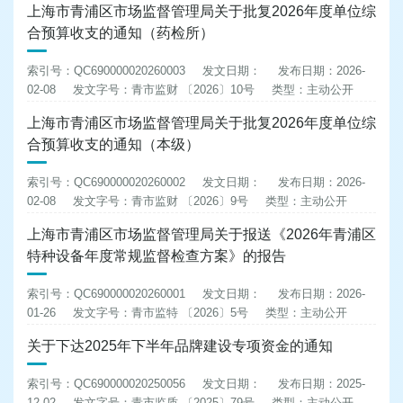
上海市青浦区市场监督管理局关于批复2026年度单位综
合预算收支的通知（药检所）
索引号：QC690000020260003
发文日期：
发布日期：2026-
02-08
发文字号：青市监财 〔2026〕10号
类型：主动公开
上海市青浦区市场监督管理局关于批复2026年度单位综
合预算收支的通知（本级）
索引号：QC690000020260002
发文日期：
发布日期：2026-
02-08
发文字号：青市监财 〔2026〕9号
类型：主动公开
上海市青浦区市场监督管理局关于报送《2026年青浦区
特种设备年度常规监督检查方案》的报告
索引号：QC690000020260001
发文日期：
发布日期：2026-
01-26
发文字号：青市监特 〔2026〕5号
类型：主动公开
关于下达2025年下半年品牌建设专项资金的通知
索引号：QC690000020250056
发文日期：
发布日期：2025-
12-02
发文字号：青市监质 〔2025〕79号
类型：主动公开