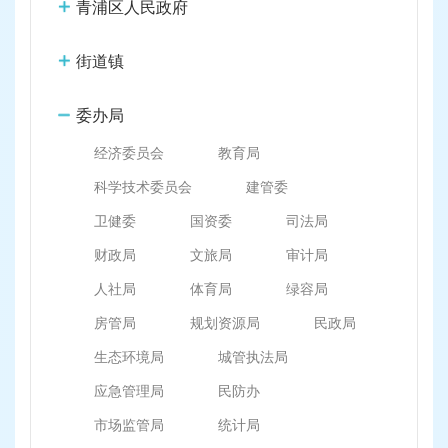
容
青浦区人民政府
区
域
街道镇
委办局
经济委员会
教育局
科学技术委员会
建管委
卫健委
国资委
司法局
财政局
文旅局
审计局
人社局
体育局
绿容局
房管局
规划资源局
民政局
生态环境局
城管执法局
应急管理局
民防办
市场监管局
统计局