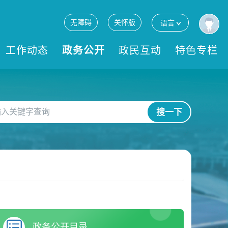
无障碍
关怀版
语言
工作动态
政务公开
政民互动
特色专栏
搜一下
政务公开目录