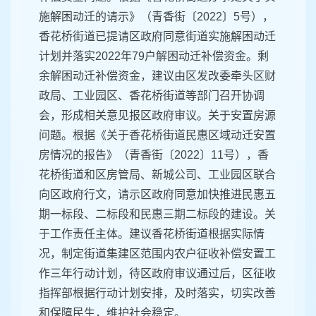
施解困动迁的请示》（青香街〔2022〕5号），
香花桥街道已提请区政府同意街道实施解困动迁
计划并落实2022年79户解困动迁补偿资金。剩
余解困动迁补偿资金，建议由区发改委牵头区财
政局、工业园区、香花桥街道等部门召开协调
会，形成相关意见报区政府审议。关于安置房源
问题。根据《关于香花桥街道民惠区域动迁安置
房情况的报告》（青香街〔2022〕11号），香
花桥街道和区房管局、新城公司、工业园区联合
向区政府行文，请示区政府同意加快推进民惠五
期一标段、二标段和民惠三期二标段的建设。关
于工作责任主体。建议香花桥街道根据实际情
况，制定街道集建区范围内农户征收补偿安置工
作三年行动计划，待区政府审议通过后，区征收
指挥部根据行动计划安排，及时落实，切实改善
和保障民生，维护社会稳定。