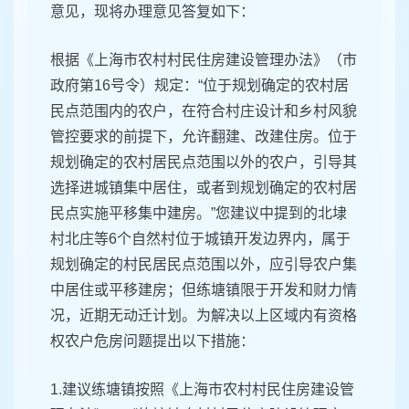
意见，现将办理意见答复如下：
根据《上海市农村村民住房建设管理办法》（市
政府第16号令）规定：“位于规划确定的农村居
民点范围内的农户，在符合村庄设计和乡村风貌
管控要求的前提下，允许翻建、改建住房。位于
规划确定的农村居民点范围以外的农户，引导其
选择进城镇集中居住，或者到规划确定的农村居
民点实施平移集中建房。”您建议中提到的北埭
村北庄等6个自然村位于城镇开发边界内，属于
规划确定的村民居民点范围以外，应引导农户集
中居住或平移建房；但练塘镇限于开发和财力情
况，近期无动迁计划。为解决以上区域内有资格
权农户危房问题提出以下措施：
1.建议练塘镇按照《上海市农村村民住房建设管