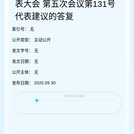
容
表大会 第五次会议第131号
区
域
代表建议的答复
索引号：
无
公开类型：
主动公开
发文字号：
无
发文日期：
无
公开主体：
无
发布日期：
2025.09.30