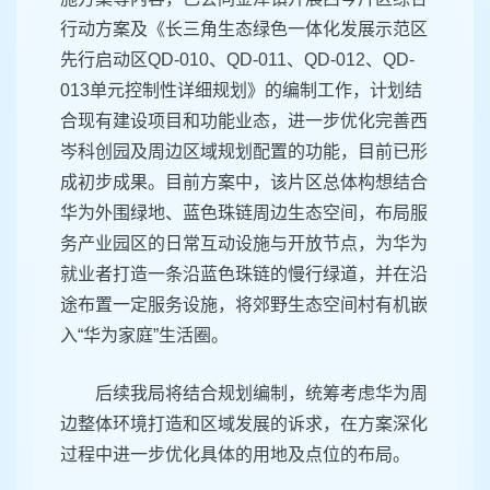
行动方案及《长三角生态绿色一体化发展示范区
先行启动区QD-010、QD-011、QD-012、QD-
013单元控制性详细规划》的编制工作，计划结
合现有建设项目和功能业态，进一步优化完善西
岑科创园及周边区域规划配置的功能，目前已形
成初步成果。目前方案中，该片区总体构想结合
华为外围绿地、蓝色珠链周边生态空间，布局服
务产业园区的日常互动设施与开放节点，为华为
就业者打造一条沿蓝色珠链的慢行绿道，并在沿
途布置一定服务设施，将郊野生态空间村有机嵌
入“华为家庭”生活圈。
后续我局将结合规划编制，统筹考虑华为周
边整体环境打造和区域发展的诉求，在方案深化
过程中进一步优化具体的用地及点位的布局。