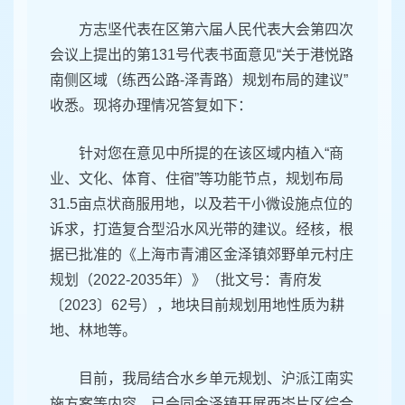
方志坚代表在区第六届人民代表大会第四次
会议上提出的第131号代表书面意见“关于港悦路
南侧区域（练西公路-泽青路）规划布局的建议”
收悉。现将办理情况答复如下：
针对您在意见中所提的在该区域内植入“商
业、文化、体育、住宿”等功能节点，规划布局
31.5亩点状商服用地，以及若干小微设施点位的
诉求，打造复合型沿水风光带的建议。经核，根
据已批准的《上海市青浦区金泽镇郊野单元村庄
规划（2022-2035年）》（批文号：青府发
〔2023〕62号），地块目前规划用地性质为耕
地、林地等。
目前，我局结合水乡单元规划、沪派江南实
施方案等内容，已会同金泽镇开展西岑片区综合