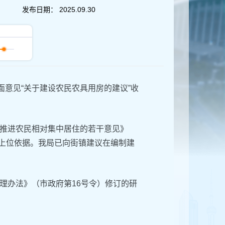
发布日期：
2025.09.30
面意见“关于建设农民农具用房的建议”收
推进农民相对集中居住的若干意见》
有上位依据。我局已向街镇建议在编制建
理办法》（市政府第16号令）修订的研