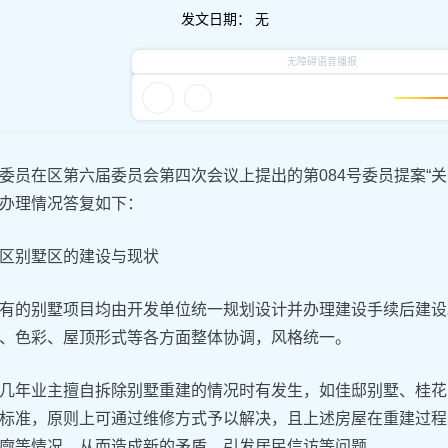
发文日期：
无
委员在区第六届委员会第四次会议上提出的第084号委员提案“
办理情况答复如下：
区别墅区的建设与现状
有的别墅项目均由开发单位统一规划设计并办理建设手续后建设
、色彩、屋顶形式等各方面整体协调，风格统一。
几年业主擅自拆除别墅重建的情况时有发生，如佳邸别墅、桂花
标准，原则上可通过维修方式予以解决，且上述房屋在重建过程
廓等情况，从而造成新的矛盾、引发居民信访等问题。