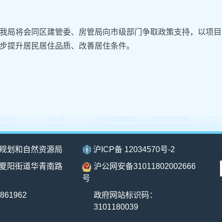
我局将会同区建管委、房管局向市级部门争取政策支持，以项目
步提升居民居住品质、改善居住条件。
规划和自然资源局
沪ICP备 12034570号-2
夏阳街道华青南路
沪公网安备31011802002666
号
861962
政府网站标识码：
3101180039