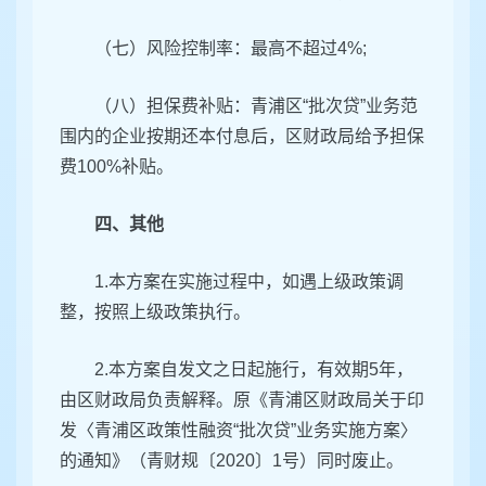
（七）风险控制率：最高不超过4%;
（八）担保费补贴：青浦区“批次贷”业务范
围内的企业按期还本付息后，区财政局给予担保
费100%补贴。
四、其他
1.本方案在实施过程中，如遇上级政策调
整，按照上级政策执行。
2.本方案自发文之日起施行，有效期5年，
由区财政局负责解释。原《青浦区财政局关于印
发〈青浦区政策性融资“批次贷”业务实施方案〉
的通知》（青财规〔2020〕1号）同时废止。