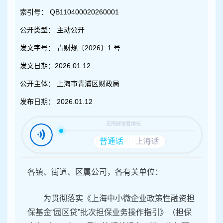
容
区
索引号：
QB110400020260001
域
公开类型：
主动公开
发文字号：
青财规〔2026〕1 号
发文日期：
2026.01.12
公开主体：
上海市青浦区财政局
发布日期：
2026.01.12
各镇、街道、区属公司，各有关单位：
为贯彻落实《上海中小微企业政策性融资担
保基金“园区贷”批次担保业务操作指引》（担保