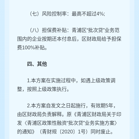
（七）风险控制率：最高不超过4%;
（八）担保费补贴：青浦区“批次贷”业务范
围内的企业按期还本付息后，区财政局给予担保
费100%补贴。
四、其他
1.本方案在实施过程中，如遇上级政策调
整，按照上级政策执行。
2.本方案自发文之日起施行，有效期5年，
由区财政局负责解释。原《青浦区财政局关于印
发〈青浦区政策性融资“批次贷”业务实施方案〉
的通知》（青财规〔2020〕1号）同时废止。