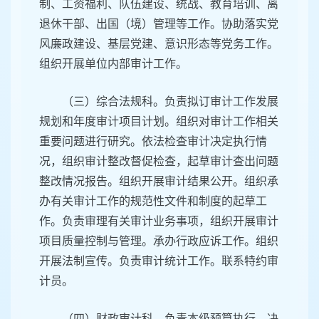
制、工资福利、队伍建设、统战、教育培训、离
退休干部、出国（境）管理等工作。协助落实党
风廉政建设、基层党建、意识形态等党务工作。
组织开展单位内部审计工作。
（三）综合法规科。负责拟订审计工作发展
规划和年度审计项目计划。组织对审计工作相关
重要问题进行研究。依法检查审计决定执行情
况，组织审计整改督促检查，起草审计查出问题
整改情况报告。组织开展审计结果公开。组织承
办有关审计工作的规范性文件和制度的起草工
作。负责审理有关审计业务事项，组织开展审计
项目质量控制与管理。承办行政应诉工作。组织
开展法制宣传。负责审计统计工作。联系特约审
计员。
（四）财政审计科。负责本级预算执行、决