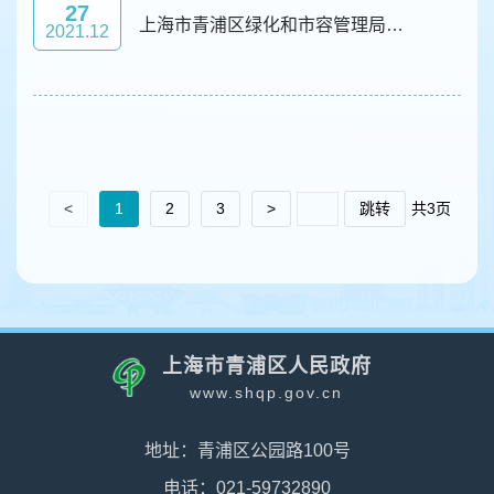
27
上海市青浦区绿化和市容管理局工作职能及机构设置
2021.12
<
1
2
3
>
跳转
共3页
上海市青浦区人民政府
www.shqp.gov.cn
地址：青浦区公园路100号
电话：021-59732890