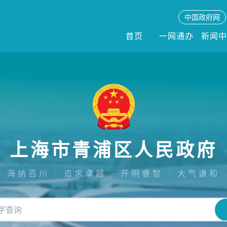
中国政府网
首页
一网通办
新闻
上海市青浦区人民政府
海纳百川 · 追求卓越 · 开明睿智 · 大气谦和