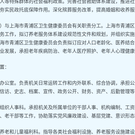
人等特殊群体的社会福利政策。完善社会救助体系建设，推进社
夯实民政托底保障作用。深化殡葬服务改革，提高婚姻和收养服
）与上海市青浦区卫生健康委员会有关职责分工。上海市青浦区
务工作，拟订养老服务体系建设规范性文件和规划，并组织实施
海市青浦区卫生健康委员会负责拟订应对人口老龄化、医养结合
业发展，承担老年疾病防治、老年人医疗照护、老年人心理健康
置：
办公室。负责机关日常运转工作和内外联系、综合协调，承担公
信访、史志、档案、宣传、政务公开、财务、资产、后勤管理等
组织人事科。承担机关及所属单位的干部人事、机构编制、工资
、老干部等工作，协助落实党风廉政建设、基层党建、意识形态
养老和儿童福利科。指导各类社会福利设施、养老服务设施建设