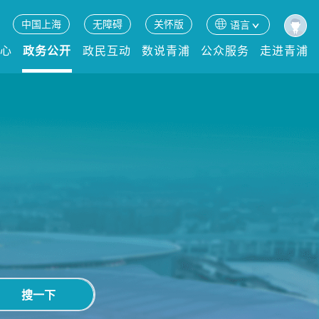
中国上海
无障碍
关怀版
语言
中心
政务公开
政民互动
数说青浦
公众服务
走进青浦
搜一下