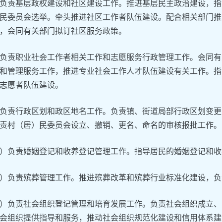
负责基层政权建设和社区建设工作。推进基层民主政治建设，指
民委员会选举。牵头推进社区工作者队伍建设。配合相关部门推
，会同有关部门拟订社区服务政策。
负责职业社会工作者相关工作和志愿服务行政管理工作。会同有
和管理服务工作，推进专业社会工作人才队伍建设有关工作。指
志愿者队伍建设。
负责行政区划和政区地名工作。负责镇、街道局部行政区划变更
责村（居）民委员会设立、撤销、更名、命名的审核报批工作。
）负责婚姻登记和收养登记管理工作。指导居民的婚姻登记和收
）负责殡葬管理工作。推进殡葬改革和殡葬行业标准化建设，负
）负责社会组织登记管理和培育发展工作。负责社会组织成立、
会组织提供指导和服务，推动社会组织规范化建设和信用体系建