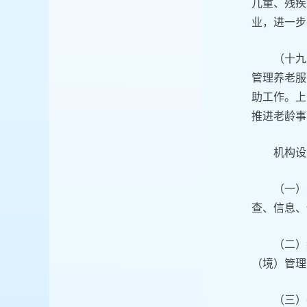
儿童、残疾
业，进一步
（十九
管理养老服
助工作。上
推进老龄事
机构设
（一）
查、信息、
（二）
（境）管理
（三）