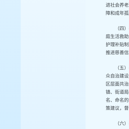
进社会养老
障和成年孤
（四）
庭生活救助
护理补贴制
推进慈善信
（五）
众自治建设
区层面共治
镇、街道局
名、命名的
策建议，督
（六）