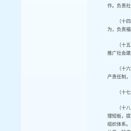
作。负责社
（十四
为，负责福
（十五
推广社会建
（十六
产责任制，
（十七
（十八
理短板，提
组织体系。