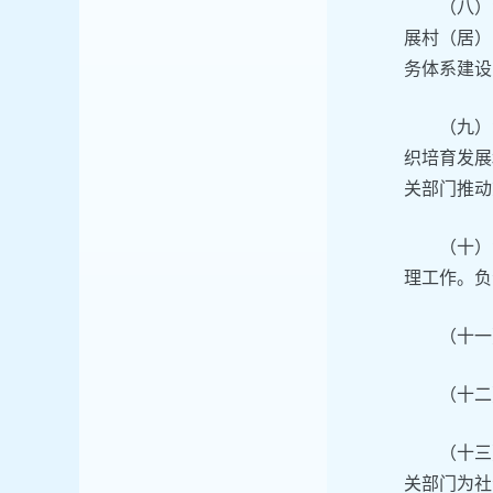
（八）
展村（居）
务体系建设
（九）
织培育发展
关部门推动
（十）
理工作。负
（十一
（十二
（十三
关部门为社