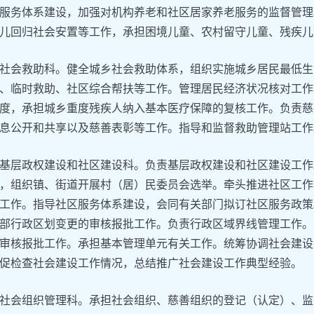
服务体系建设，加强对机构养老和社区居家养老服务的监督管理
儿回归社会安置等工作，承担困境儿童、农村留守儿童、残疾儿
社会救助科。健全城乡社会救助体系，组织实施城乡居民最低生
、临时救助、社区综合帮扶等工作。管理居民经济状况核对工作
度，承担城乡重度残疾人纳入基本医疗保障的复核工作。负责慈
息公开和共享以及慈善表彰等工作。指导和监督救助管理站工作
基层政权建设和社区建设科。负责基层政权建设和社区建设工作
，组织镇、街道开展村（居）民委员会选举。牵头推进社区工作
工作。指导社区服务体系建设，会同有关部门拟订社区服务政策
部行政区划变更的审核报批工作。负责行政区域界线管理工作。
审核报批工作。承担基本管理单元有关工作。统筹协调社会建设
促检查社会建设工作情况，总结推广社会建设工作典型经验。
社会组织管理科。承担社会组织、慈善组织的登记（认定）、监