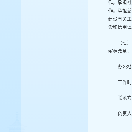
作。承担社
作。承担慈
建设有关工
设和信用体
（七）
殡葬改革，
办公地
工作时间
联系方式
负责人