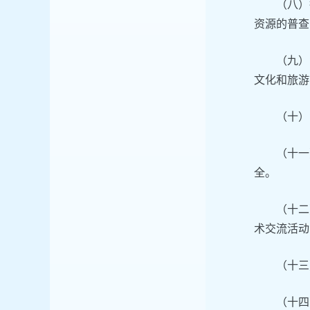
（八）
资源的普查
（九）
文化和旅游
（十）
（十一
全。
（十二
术交流活动
（十三
（十四