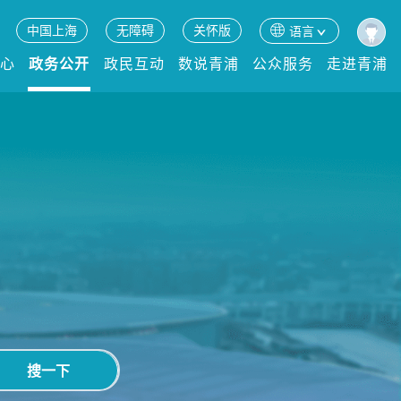
中国上海
无障碍
关怀版
语言
中心
政务公开
政民互动
数说青浦
公众服务
走进青浦
搜一下