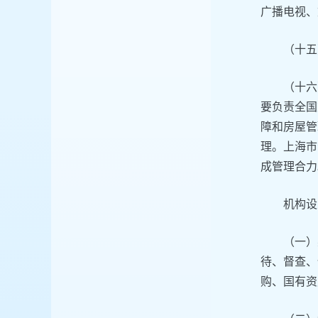
广播电视、
（十五
（十六
要负责全国
障和房屋管
理。上海市
成管理合力
机构设
（一）
待、督查、
购、国有资