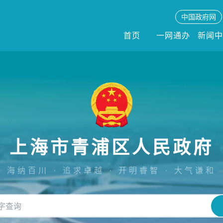
中国政府网
首页
一网通办
新闻
上海市青浦区人民政府
海纳百川 · 追求卓越 · 开明睿智 · 大气谦和