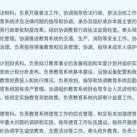
法制科。负责开展普法工作，协调指导依法行政、依法治校工作
育系统涉及法律问题的指导和协调，承办及组织承办本局主管的
责行政审批制度改革。组织协调教育行政执法监督检查。牵头规
化管理。协调推进教育系统的交通、生产、消防等安全工作。协
治理。负责指导禁毒教育和应急管理；协调、指导未成年人保护
计划财务科。负责拟订教育事业的发展规划和年度计划并组织实
息统计和分析发布。负责教育系统基本建设、设施设备配置和政
教育经费投入和执行情况。负责规划、指导和协调教育系统后勤
育系统国有资产管理。协调组织教育系统财会等专业人员进修和
，按规定实施教育资助政策。负责教育系统内部审计监督工作。
德育科。负责教育系统德育工作的综合管理，制定有关加强德育
中重大问题的调研和实践，指导德育工作队伍建设。指导开展德
织协调学生诚信教育、志愿活动等工作。牵头校外教育。负责少