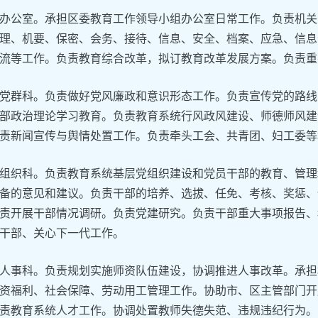
办公室。承担区委教育工作领导小组办公室日常工作。负责机关
理、机要、保密、会务、接待、信息、安全、档案、应急、信息
流等工作。负责教育综合改革，拟订教育改革发展方案。负责重
党群科。负责做好党风廉政和意识形态工作。负责宣传党的路线
部政治理论学习教育。负责教育系统行风政风建设、师德师风建
责新闻宣传与舆情处置工作。负责牵头工会、共青团、妇工委等
组织科。负责教育系统基层党组织建设和党员干部的教育、管理
备的意见和建议。负责干部的培养、选拔、任免、考核、奖惩、
责开展干部情况调研。负责党建研究。负责干部重大事项报告、
干部、关心下一代工作。
人事科。负责规划实施师资队伍建设，协调推进人事改革。承担
资福利、社会保障、劳动用工管理工作。协助市、区主管部门开
责教育系统人才工作。协调处置教师失德失范、违规违纪行为。