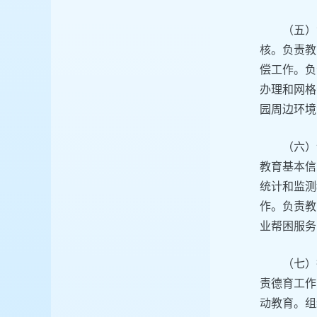
（五）
核。负责教
偿工作。负
办理和网格
园周边环境
（六）
教育基本信
统计和监测
作。负责教
业帮困服务
（七）
责德育工作
动教育。组