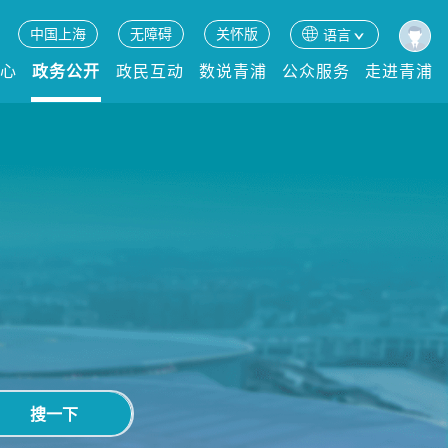
中国上海
无障碍
关怀版
语言
中心
政务公开
政民互动
数说青浦
公众服务
走进青浦
搜一下