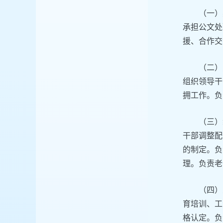
（一）
承担公文处
援、合作交
（二）
组织领导干
拥工作。负
（三）
干部调整配
的制定。负
理。负责老
（四）
育培训、工
格认定。负