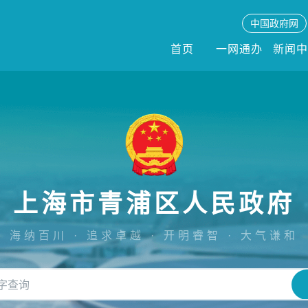
中国政府网
首页
一网通办
新闻
上海市青浦区人民政府
海纳百川 · 追求卓越 · 开明睿智 · 大气谦和