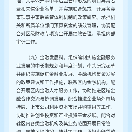
理，共享公开事中事后监管中形成的项目异常名
录和失信企业名单，并实施联合惩戒，开展各类
事项事中事后监管体制机制的政策研究。承担机
关和所属单位部门预算资金的绩效管理，协调配
合对区级财政专项资金开展绩效管理，承担内部
审计工作。
（九）金融发展科。组织编制实施金融服务
业发展的中长期规划和年度计划，牵头研究起草
并组织实施促进金融业发展、金融机构集聚发展
的政策建议和工作措施，联系区内金融机构，配
合开展区内金融人才服务工作，协助推进区域金
融合作交流与协调发展。配合推进企业场外市场
挂牌、上市公司利用资本市场并购重组等工作，
协助推进创业投资和产业投资基金发展。配合对
辖区内各类金融机构及其业务范围开展日常管
理、属地风险防控、统计等工作，承担小额贷款