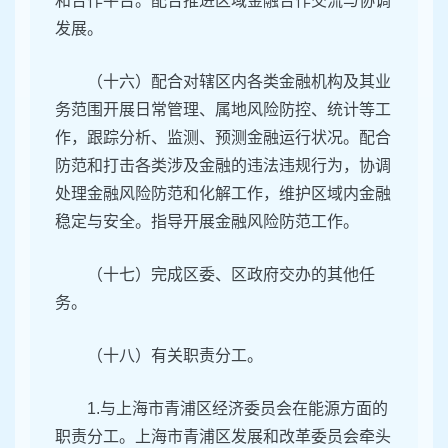
和合作平台。配合推进区域金融合作交流与协调
发展。
（十六）配合对辖区内各类金融机构及其业
务范围开展日常管理、属地风险防控、统计等工
作，跟踪分析、监测、预测金融运行状况。配合
防范和打击各类涉及金融的违法违规行为，协调
处理金融风险防范和化解工作，维护区域内金融
稳定与安全。指导开展金融风险防范工作。
（十七）完成区委、区政府交办的其他任
务。
（十八）有关职责分工。
1.与上海市青浦区经济委员会在能源方面的
职责分工。上海市青浦区发展和改革委员会牵头