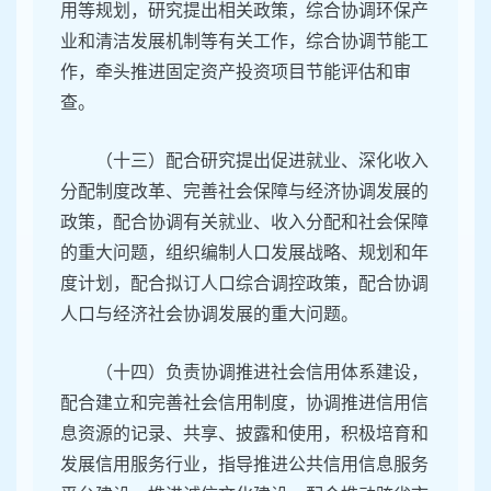
用等规划，研究提出相关政策，综合协调环保产
业和清洁发展机制等有关工作，综合协调节能工
作，牵头推进固定资产投资项目节能评估和审
查。
（十三）配合研究提出促进就业、深化收入
分配制度改革、完善社会保障与经济协调发展的
政策，配合协调有关就业、收入分配和社会保障
的重大问题，组织编制人口发展战略、规划和年
度计划，配合拟订人口综合调控政策，配合协调
人口与经济社会协调发展的重大问题。
（十四）负责协调推进社会信用体系建设，
配合建立和完善社会信用制度，协调推进信用信
息资源的记录、共享、披露和使用，积极培育和
发展信用服务行业，指导推进公共信用信息服务