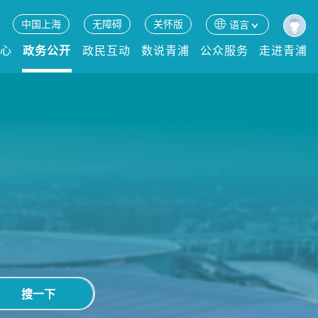
中国上海
无障碍
关怀版
语言
中心
政务公开
政民互动
数说青浦
公众服务
走进青浦
搜一下