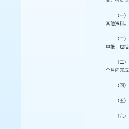
业、村集体
（一）
其他资料。
（二）
申报，包括
（三）
个月内完成
（四）
（五）
（六）