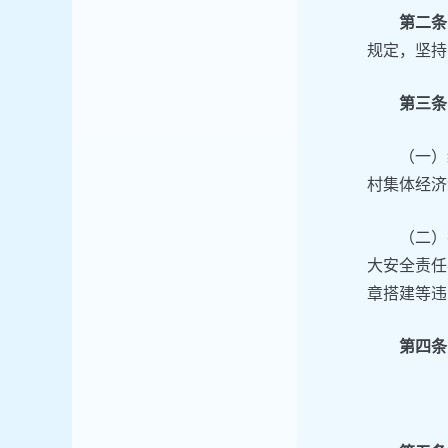
第二
规定，坚持
第三条
（一）
村集体经济
（二）
大安全责任
章搭建等违
第四条