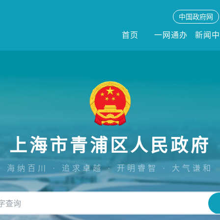
中国政府网
首页
一网通办
新闻
上海市青浦区人民政府
海纳百川 · 追求卓越 · 开明睿智 · 大气谦和