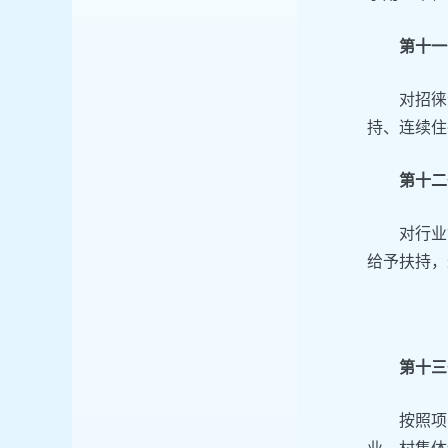
第十一
对招徕
持、连续住
第十二
对行业
给予扶持，
第十三
按照项