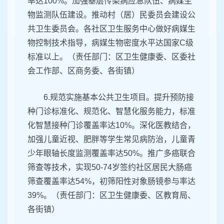
率达100%。加强基层传染病应急队伍、病媒生
物监测队伍建设。推动村（居）民委员会建设公
共卫生委员会。各社区卫生服务中心做好病媒生
物控制技术指导，病媒生物密度水平达国家C级
标准以上。（责任部门：区卫生健康委、区委社
会工作部、区商务委、各街镇）
6.规范实施基本公共卫生项目。提升预防接
种门诊标准化、规范化、智慧化服务能力，标准
化智慧接种门诊覆盖率达10%。深化医教结合，
加强儿童近视、肥胖等学生常见病防治，儿童青
少年眼轴长度监测覆盖率达50%。推广多癌联合
筛查等技术，实现50-74岁签约社区居民大肠癌
筛查覆盖率达54%，初筛阳性对象肠镜参与率达
39%。（责任部门：区卫生健康委、区教育局、
各街镇）