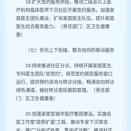
18.扩大签约服务供给。推动二级及以上医
疗机构临床医师下沉社区开展签约服务。加强家
庭医生团队建设，扩充家庭医生队伍，提升家庭
医生综合服务能力。（责任部门：区卫生健康
委）
（七）优化上下衔接、整合协同的联动服务
19.持续推进社区分诊。持续开展家庭医生-
专科医生团队“双签约”。规范签约居民服务窗口
运行，提供预约咨询与转诊对接。畅通双向转诊
绿色通道，做好转诊居民跟踪管理。（责任部
门：区卫生健康委）
20.加强紧密型城市医疗集团建设。实施名
医工作室“提质扩面”工程，推动专家下沉常态
化。推广“分布式检查、集中式诊断”。推进社区