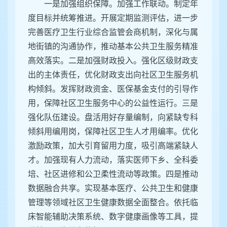
一是加强组织保障。加强工作联动。制定年
度目标并统筹推进。开展定期监测评估，进一步
完善医疗卫生行业综合监管会商机制，深化与属
地街镇的沟通协作，推动基本公共卫生服务精准
高效落实。二是加强财政投入。强化区级财政支
出的主体责任，优化财政支出向社区卫生服务机
构倾斜。发挥财政资金、医保基金支付的引导作
用，保障社区卫生服务中心的公益性运行。三是
强化队伍建设。盘活用好存量编制，向紧缺专科
倾斜用编用岗，保障社区卫生人才用编率。优化
激励政策，加大引育留用力度，吸引高端紧缺人
才。加强现有人力流动，落实医师下乡、全科委
培、社区进修和公卫柔性流动等政策。四是推动
数据融合共享。实现基本医疗、公共卫生和健康
管理等领域社区卫生健康数据全面整合。依托临
床智能辅助决策系统、数字健康画像等工具，提