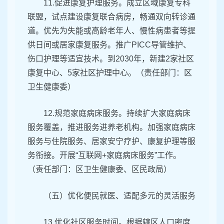
11.促进康复护理服务。成立区域康复专科
联盟，试点建设康复联合病房，畅通双向转诊通
道。优先为失能或高龄老年人、慢性病患者等提
供日间或居家康复服务。推广PICC导管维护、
伤口护理等适宜技术。到2030年，新建2家社区
康复中心、5家社区护理中心。（责任部门：区
卫生健康委）
12.规范家庭病床服务。持续扩大家庭病床
服务覆盖，推进服务进养老机构。加强家庭病床
服务与住院服务、居家安宁疗护、康复护理等服
务衔接。开展“互联网+家庭病床服务”工作。
（责任部门：区卫生健康委、区民政局）
（五）优化便民就医、适配多元的灵活服务
13.优化社区服务时间。根据辖区人口密度