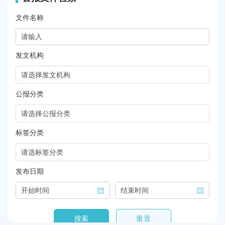
容
区
域