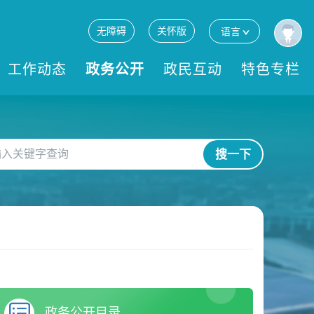
无障碍
关怀版
语言
工作动态
政务公开
政民互动
特色专栏
搜一下
政务公开目录