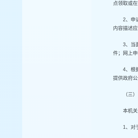
点领取或在
2、申
内容描述应
3、当
件；网上申
4、根
提供政府公
（三）
本机关
1、对