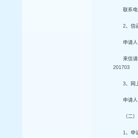
联系电话
2、信
申请人
来信请
201703
3、网
申请人
（二）
1、申