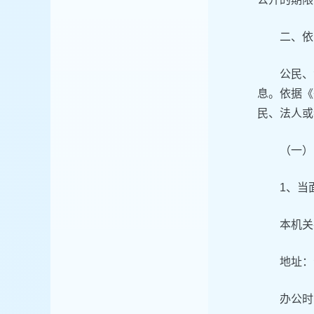
二、依
公民、
息。依据《
民、法人或
（一）
1、当
本机关
地址：
办公时间