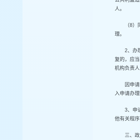
人。
（8）
理。
2、办
复的，应当
机构负责人
因申请
入申请办理
3、申
他有关程序
三、政