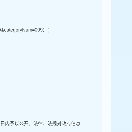
2009&categoryNum=009）；
作日内予以公开。法律、法规对政府信息