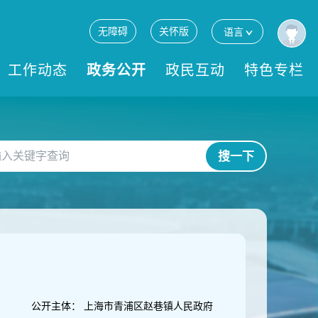
无障碍
关怀版
语言
工作动态
政务公开
政民互动
特色专栏
搜一下
公开主体：
上海市青浦区赵巷镇人民政府