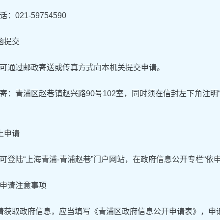
：021-59754590
函提交
可通过邮政寄送或传真方式向本机关提交申请。
寄：青浦区赵巷镇赵兴路90号102室，同时须在信封左下角注明
上申请
可登陆“上海青浦-青浦赵巷”门户网站，在政府信息公开专栏“依
申请注意事项
请获取政府信息，应当填写《青浦区政府信息公开申请表》，申