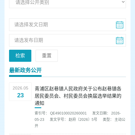
容
区
域
检索
重置
最新政务公开
2026.05
青浦区赵巷镇人民政府关于公布赵巷镇各
23
居民委员会、村民委员会换届选举结果的
通知
索引号： QE490100020260001
发文日期： 2026-
05-23
发文字号： 赵府〔2026〕5号
类型： 主动公
开