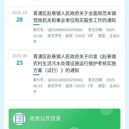
2025.10
青浦区赵巷镇人民政府关于全面规范本镇
28
党政机关和事业单位购买服务工作的通知
索引号： QE430900020250001
发文日期： 2025-
10-28
发文字号： 赵府〔2025〕9号
类型： 主动公
开
2025.09
青浦区赵巷镇人民政府关于印发《赵巷镇
23
农村生活污水处理设施运行维护考核实施
方案（试行）》的通知
索引号： QE431300020250002
发文日期： 2025-
09-23
发文字号： 赵府〔2025〕7号
类型： 主动公
开
政务公开目录