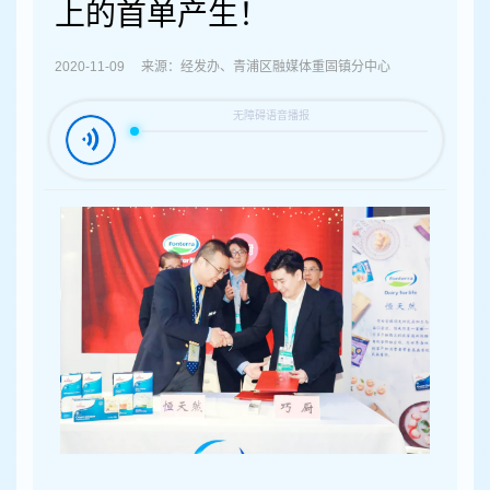
容
上的首单产生！
区
域
2020-11-09 来源：经发办、青浦区融媒体重固镇分中心