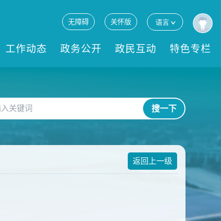
无障碍
关怀版
语言
工作动态
政务公开
政民互动
特色专栏
搜一下
返回上一级