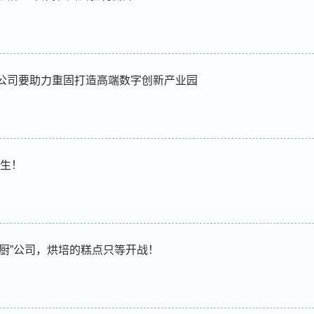
家公司要助力重固打造高端数字创新产业园
产生！
巧厨”公司，烘培的糕点只等开战！