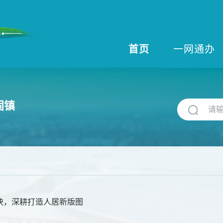
首页
一网通办
固镇
块，深耕打造人居新版图