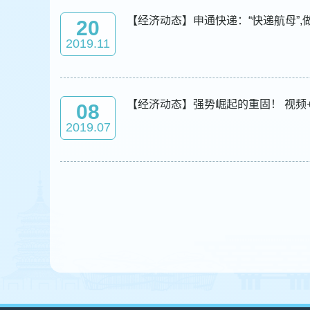
【经济动态】申通快递：“快递航母”,
20
2019.11
【经济动态】强势崛起的重固！ 视
08
2019.07