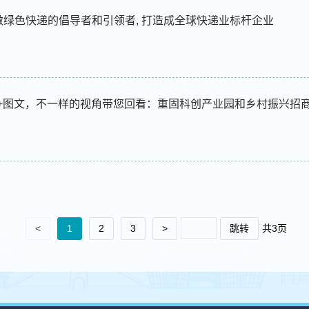
做绿色快递的倡导者和引领者, 打造成全球快递业标杆企业
频+图文，不一样的视角带您回看：重固科创产业园和乡村振兴招
<
1
2
3
>
跳转
共3页