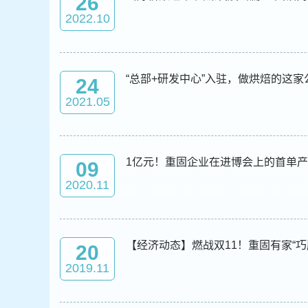
26
2022.10
“总部+研发中心”入驻，做烘焙的这
24
2021.05
1亿元！重固企业在进博会上的首单
09
2020.11
【经济动态】燃战双11！重固有家“
20
2019.11