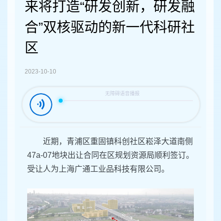
容
来将打造“研发创新，研发融
区
域
合”双核驱动的新一代科研社
区
2023-10-10
近期，青浦区重固镇科创社区崧泽大道南侧
47a-07地块出让合同在区规划资源局顺利签订。
受让人为上海广通工业品科技有限公司。