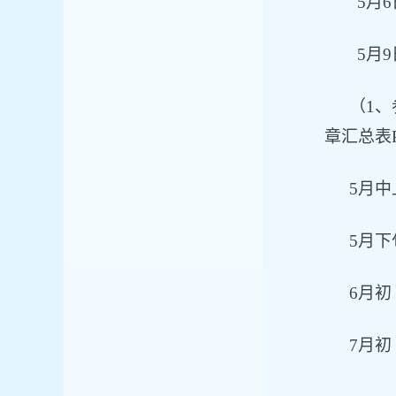
5月
5月9
（
1
章汇总表
5月
5月
6月
7月