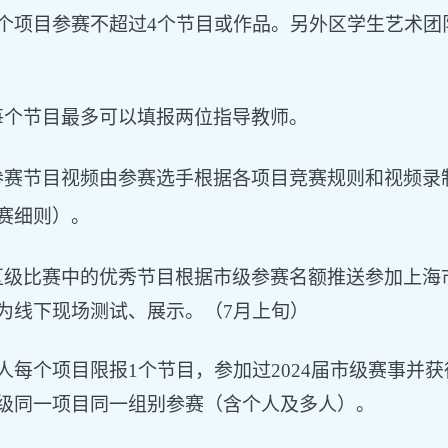
个项目参赛不超过4个节目或作品。另外区学生艺术团
每个节目最多可以填报两位指导教师。
参赛节目视频由参赛选手根据各项目竞赛规则和视频录
赛细则）。
区级比赛中的优秀节目根据市级参赛名额推送参加上海
为线下现场测试、展示。（7月上旬）
 每人每个项目限报1个节目，参加过2024届市级赛事
级同一项目同一组别参赛（含个人及多人）。