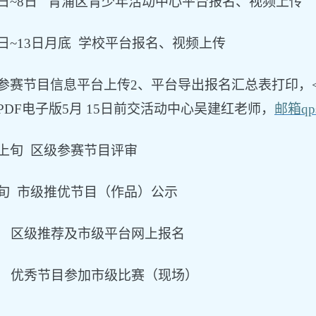
6日~8日
青浦区青少年活动中心平台报名、视频上传
日~13日
月底
学校平台报名、视频上传
、参赛节目信息平台上传2、平台导出报名汇总表打印，
PDF电子版5月 15日前交活动中心吴建红老师，
邮箱
q
p
中上旬 区级参赛节目评审
下旬 市级推优节目（作品）公示
初 区级推荐及市级平台网上报名
初 优秀节目参加市级比赛（现场）