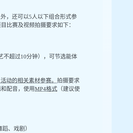
之外，还可以
5人以下组合形式参
项目比赛及视频拍摄要求如下：
艺不超过
10
分钟），
可节选能体
、活动的相关素材参赛。
拍摄要求
辑和配音，使用
MP4格式
（建议使
舞蹈、戏剧）