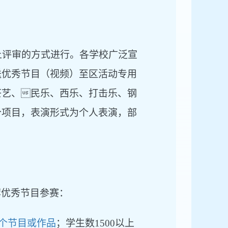
上评审的方式进行。各学校广泛宣
送优秀节目（视频）至区活动专用
茶艺、

民乐、西乐、打击乐、钢
个项目，
表演形式为个人表演，部
荐优秀节目参赛：
2个节目或作品
；学生数
1500以上