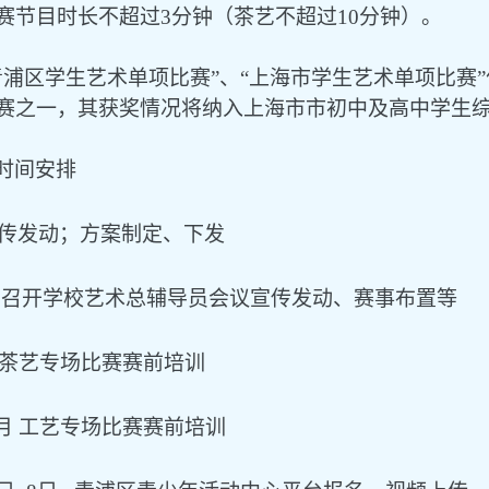
参赛节目时长不超过3分钟（茶艺不超过1
0
分钟）。
 “青浦区学生艺术单项比赛”、“上海市学生艺术单项比
赛之一，其获奖情况将纳入上海市市初中及高中学生
时间安排
宣传发动；方案制定、下发
召开学校艺术总辅导员会议宣传发动、赛事布置等
 茶艺专场比赛赛前培训
5月 工艺专场比赛赛前培训