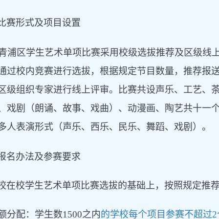
比赛形式及项目设置
5青浦区学生艺术单项比赛采用校级选拔推荐及区级线
通过校内竞赛进行选拔，根据规定节目数量，推荐报
区级组织专家进行线上评审。比赛共设声乐、工艺、
、戏剧（朗诵、故事、戏曲）、动漫画、陶艺共十一
多人表演形式（声乐、西乐、民乐、舞蹈、戏剧）。
报名办法及参赛要求
校在校学生艺术单项比赛选拔的基础上，按照规定推
 名额分配：学生数1500之内
的学校每个项目参赛不超过