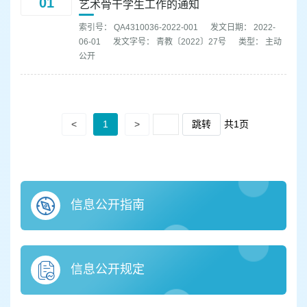
01
艺术骨干学生工作的通知
索引号： QA4310036-2022-001
发文日期： 2022-
06-01
发文字号： 青教〔2022〕27号
类型： 主动
公开
<
1
>
跳转
共1页
信息公开指南
信息公开规定