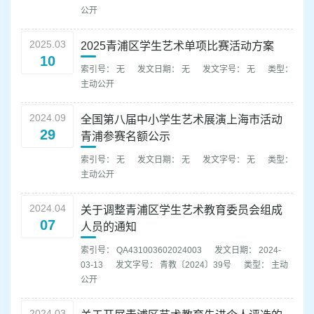
容
公开
区
域
2025.03
2025青浦区学生艺术单项比赛活动方案
10
索引号： 无
发文日期： 无
发文字号： 无
类型：
主动公开
2024.09
全国第八届中小学生艺术展演上海市活动
29
青浦参赛名额公示
索引号： 无
发文日期： 无
发文字号： 无
类型：
主动公开
2024.04
关于调整青浦区学生艺术教育委员会组成
07
人员的通知
索引号： QA431003602024003
发文日期： 2024-
03-13
发文字号： 青教〔2024〕39号
类型： 主动
公开
2024.03