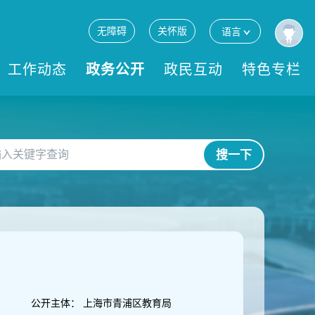
无障碍
关怀版
语言
工作动态
政务公开
政民互动
特色专栏
搜一下
公开主体：
上海市青浦区教育局