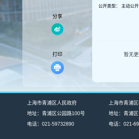
容
公开类型：
主动公开
区
域
分享
打印
暂无更
上海市青浦区人民政府
上海市青浦区
地址：青浦区公园路100号
地址：青浦区
电话：021-59732890
电话：021-69