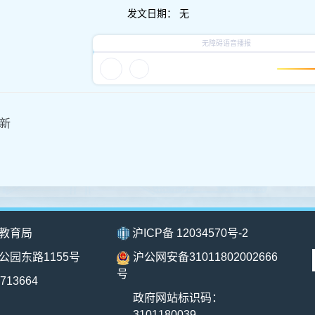
发文日期：
无
新
教育局
沪ICP备 12034570号-2
公园东路1155号
沪公网安备31011802002666
号
713664
政府网站标识码：
3101180039