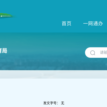
首页
一网通办
育局
发文字号：
无