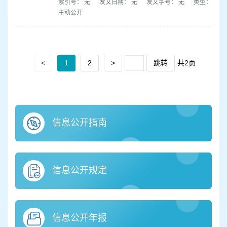
索引号： 无
发文日期： 无
发文字号： 无
类型：
主动公开
<
1
2
>
跳转
共2页
信息公开指南
信息公开规定
信息公开年报