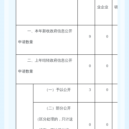
业企业
研机构
一、本年新收政府信息公开
9
0
0
申请数量
二、上年结转政府信息公开
0
0
0
申请数量
（一）予以公开
3
0
0
（二）部分公开
（区分处理的，只计这
0
0
0