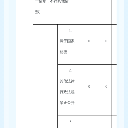
一情形，不计其他情
形）
1.
属于国家
0
0
0
秘密
2.
其他法律
0
0
0
行政法规
禁止公开
3.