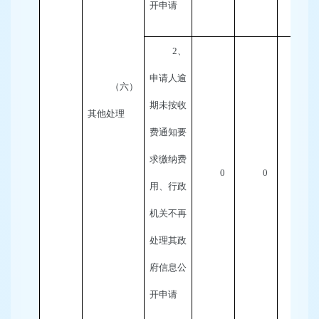
开申请
2
、
申请人逾
（六）
期未按收
其他处理
费通知要
求缴纳费
0
0
0
用、行政
机关不再
处理其政
府信息公
开申请