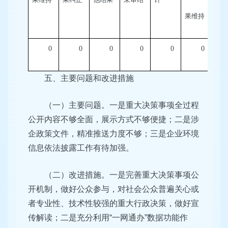
果维持
果
0
0
0
0
0
0
五、主要问题和改进措施
（一）主要问题。一是重大决策事项全过程
公开内容不够全面，展示方式不够便捷；二是涉
企政策文件，精准推送力度不够；三是企业环境
信息依法披露工作有待加强。
（二）改进措施。一是完善重大决策事项公
开机制，做好公众参与，对社会公众普遍关心或
者专业性、技术性较强的重大行政决策，做好宣
传解读；二是充分利用“一网通办”数据功能作