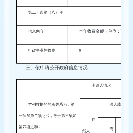
第二十条第（八）项
信息内容
本年收费金额（单位：万元）
行政事业性收费
0
三、依申请公开政府信息情况
申请人情况
本列数据的勾稽关系为：第
法人或其他组
一项加第二项之和，等于第三项加
自
第四项之和）
商
科
然人