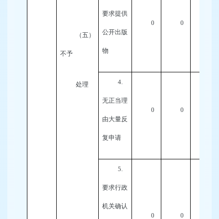
要求提供
0
0
0
公开出版
（五）
物
不予
4.
处理
无正当理
0
0
0
由大量反
复申请
5.
要求行政
机关确认
0
0
0