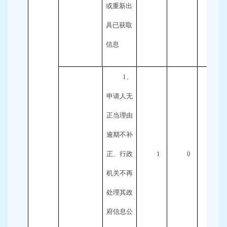
或重新出
具已获取
信息
1
、
申请人无
正当理由
逾期不补
正、行政
1
0
0
机关不再
处理其政
府信息公