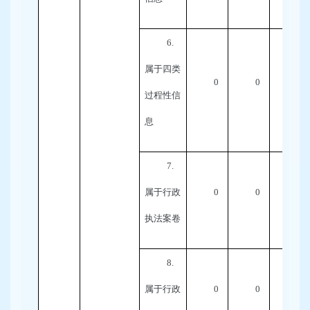
6.
属于四类
0
0
0
过程性信
息
7.
属于行政
0
0
0
执法案卷
8.
属于行政
0
0
0