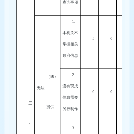
查询事项
1.
本机关不
5
0
0
掌握相关
政府信息
2.
（四）
没有现成
无法
0
0
0
信息需要
三
提供
另行制作
、
3.