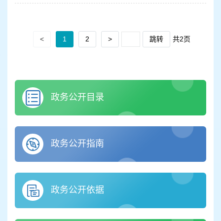
<
1
2
>
跳转
共2页
政务公开目录
政务公开指南
政务公开依据